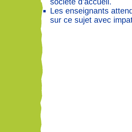
société d’accueil.
Les enseignants attend
sur ce sujet avec impa