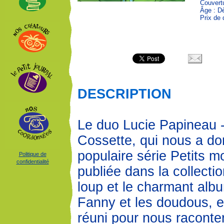
Couvertu
Âge : D
Prix de 
DESCRIPTION
Le duo Lucie Papineau -
Cossette, qui nous a do
populaire série Petits m
Politique de
confidentialité
publiée dans la collecti
loup et le charmant albu
Fanny et les doudous, 
réuni pour nous raconter