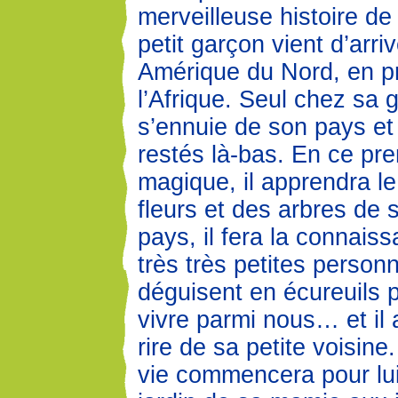
merveilleuse histoire d
petit garçon vient d’arri
Amérique du Nord, en 
l’Afrique. Seul chez sa 
s’ennuie de son pays et
restés là-bas. En ce pre
magique, il apprendra l
fleurs et des arbres de
pays, il fera la connais
très très petites person
déguisent en écureuils 
vivre parmi nous… et il 
rire de sa petite voisine
vie commencera pour lui