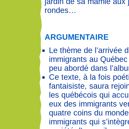
jardin de sa mamie aux 
rondes…
ARGUMENTAIRE
Le thème de l’arrivée
immigrants au Québec e
peu abordé dans l’album
Ce texte, à la fois poét
fantaisiste, saura rejoi
les québécois qui accue
eux des immigrants ve
quatre coins du monde
immigrants qui s’intègr