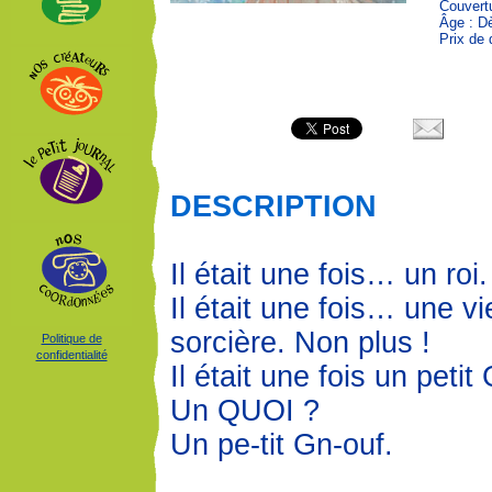
Couvertu
Âge : D
Prix de 
DESCRIPTION
Il était une fois… un roi
Il était une fois… une vie
sorcière. Non plus !
Politique de
confidentialité
Il était une fois un petit
Un QUOI ?
Un pe-tit Gn-ouf.