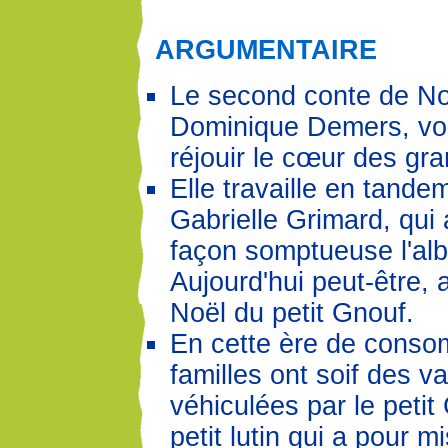
ARGUMENTAIRE
Le second conte de No
Dominique Demers, voi
réjouir le cœur des gran
Elle travaille en tande
Gabrielle Grimard, qui a
façon somptueuse l'al
Aujourd'hui peut-être, 
Noël du petit Gnouf.
En cette ère de conso
familles ont soif des v
véhiculées par le petit
petit lutin qui a pour m