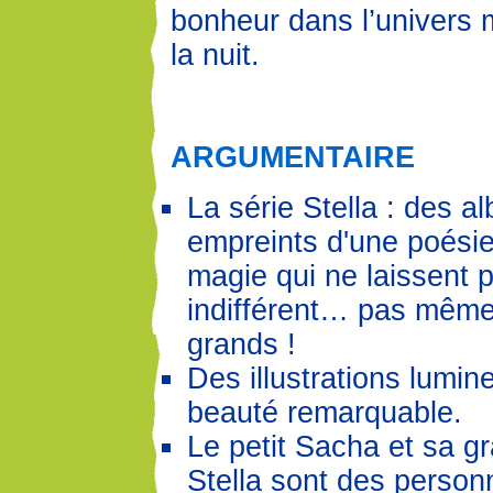
bonheur dans l’univers 
la nuit.
ARGUMENTAIRE
La série Stella : des al
empreints d'une poésie
magie qui ne laissent 
indifférent… pas même
grands !
Des illustrations lumin
beauté remarquable.
Le petit Sacha et sa 
Stella sont des person