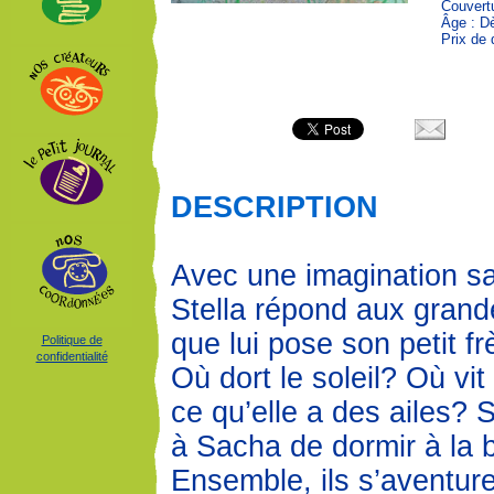
Couvert
Âge : D
Prix de 
DESCRIPTION
Avec une imagination sa
Stella répond aux grand
que lui pose son petit f
Politique de
confidentialité
Où dort le soleil? Où vit
ce qu’elle a des ailes? 
à Sacha de dormir à la be
Ensemble, ils s’aventur