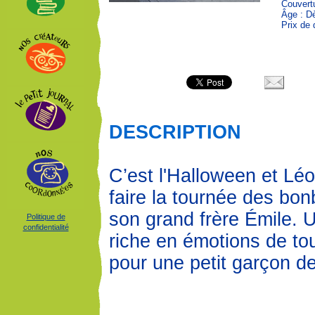
Couvert
Âge : D
Prix de 
DESCRIPTION
C’est l'Halloween et Léo
faire la tournée des bo
son grand frère Émile. 
Politique de
confidentialité
riche en émotions de to
pour une petit garçon d