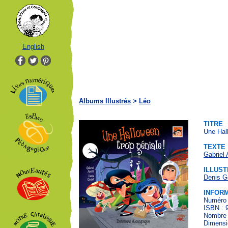
English
Albums Illustrés
>
Léo
TITRE
Une Hall
TEXTE
Gabriel 
ILLUST
Denis G
INFOR
Numéro 
ISBN : 
Nombre 
Dimensi