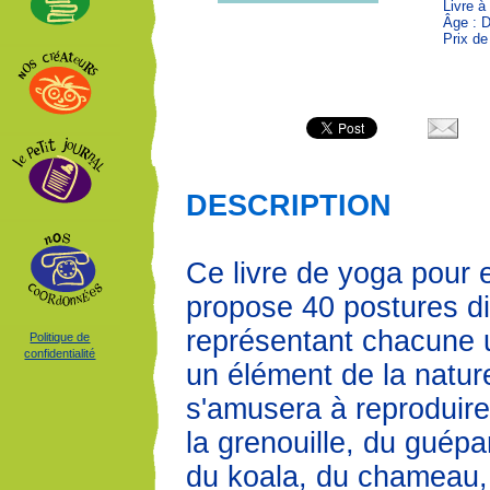
Livre à 
Âge : 
Prix de
DESCRIPTION
Ce livre de yoga pour 
propose 40 postures di
représentant chacune 
Politique de
confidentialité
un élément de la nature
s'amusera à reproduire 
la grenouille, du guépar
du koala, du chameau, 