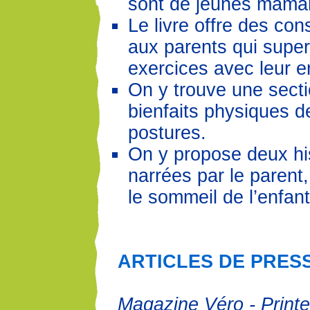
sont de jeunes mama
Le livre offre des con
aux parents qui super
exercices avec leur e
On y trouve une secti
bienfaits physiques 
postures.
On y propose deux his
narrées par le parent,
le sommeil de l’enfant
ARTICLES DE PRES
Magazine Véro - Print