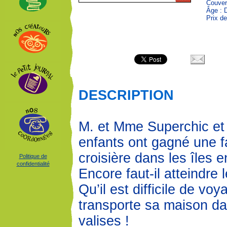
Couver
Âge : 
Prix de
DESCRIPTION
M. et Mme Superchic et
enfants ont gagné une 
croisière dans les îles 
Politique de
confidentialité
Encore faut-il atteindre
Qu’il est difficile de vo
transporte sa maison d
valises !