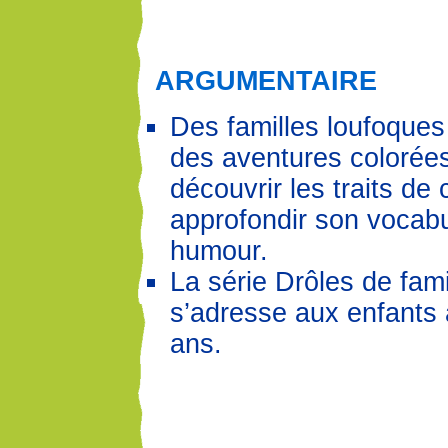
ARGUMENTAIRE
Des familles loufoques
des aventures colorées
découvrir les traits de 
approfondir son vocabu
humour.
La série Drôles de fami
s’adresse aux enfants à
ans.