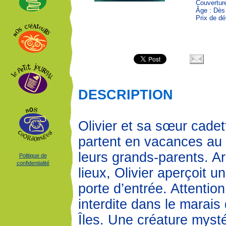
Couvertur
Âge : Dès
Prix de dé
DESCRIPTION
Olivier et sa sœur cadet
partent en vacances au 
leurs grands-parents. Ar
Politique de
confidentialité
lieux, Olivier aperçoit u
porte d’entrée. Attentio
interdite dans le marais
Îles. Une créature myst