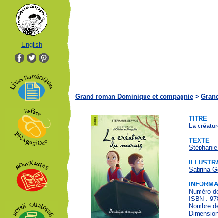
English
Grand roman Dominique et compagnie
>
Gran
TITRE
La créatur
TEXTE
Stéphanie
ILLUSTR
Sabrina G
INFORMA
Numéro de
ISBN : 97
Nombre de
Dimension