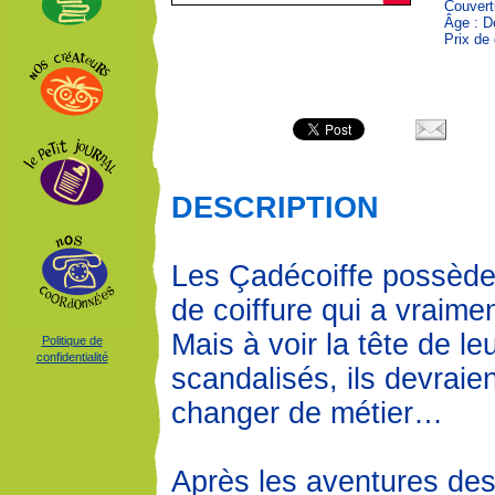
Couvert
Âge : D
Prix de 
DESCRIPTION
Les Çadécoiffe possède
de coiffure qui a vraiment
Mais à voir la tête de le
Politique de
confidentialité
scandalisés, ils devraie
changer de métier…
Après les aventures des