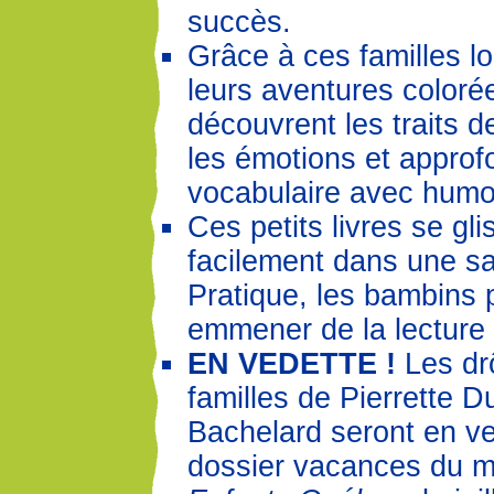
succès.
Grâce à ces familles l
leurs aventures colorée
découvrent les traits d
les émotions et approf
vocabulaire avec humo
Ces petits livres se gli
facilement dans une s
Pratique, les bambins
emmener de la lecture 
EN VEDETTE !
Les dr
familles de Pierrette D
Bachelard seront en ve
dossier vacances du 