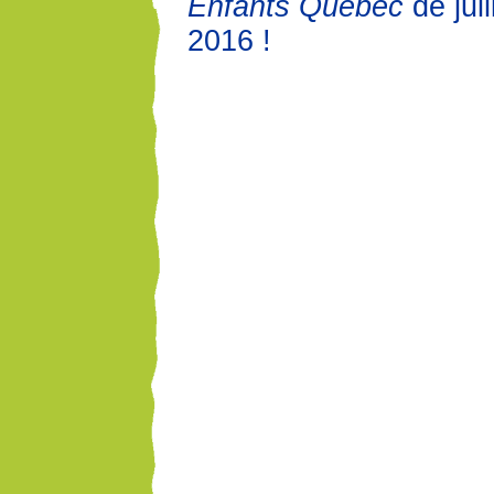
Enfants Québec
de juil
2016 !