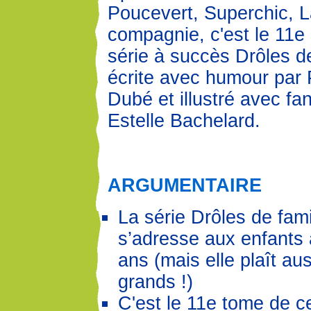
Poucevert, Superchic, L
compagnie, c'est le 11e
série à succès Drôles de
écrite avec humour par P
Dubé et illustré avec fan
Estelle Bachelard.
ARGUMENTAIRE
La série Drôles de fami
s’adresse aux enfants à
ans (mais elle plaît au
grands !)
C'est le 11e tome de ce