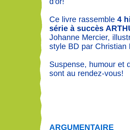
d'or!
Ce livre rassemble
4 h
série à succès ART
Johanne Mercier, illus
style BD par Christian 
Suspense, humour et 
sont au rendez-vous!
ARGUMENTAIRE