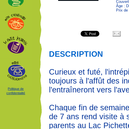
Couvert
Âge : D
Prix de
DESCRIPTION
Curieux et futé, l'intré
toujours à l'affût des i
l'entraîneront vers l'av
Politique de
confidentialité
Chaque fin de semaine,
de 7 ans rend visite à
parents au Lac Pichett