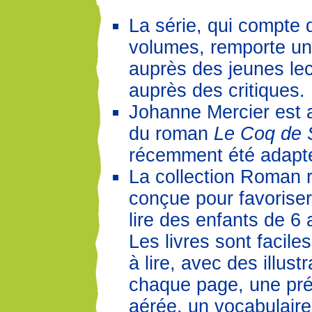
La série, qui compte 
volumes, remporte u
auprès des jeunes lec
auprès des critiques.
Johanne Mercier est a
du roman
Le Coq de 
récemment été adapt
La collection Roman 
conçue pour favoriser 
lire des enfants de 6 
Les livres sont facile
à lire, avec des illust
chaque page, une pré
aérée, un vocabulaire