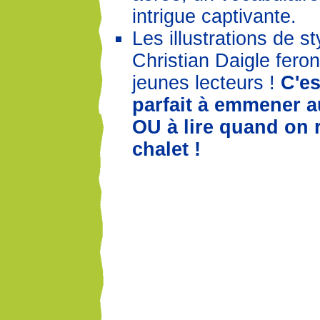
intrigue captivante.
Les illustrations de s
Christian Daigle feront
jeunes lecteurs !
C'es
parfait à emmener au
OU à lire quand on r
chalet !