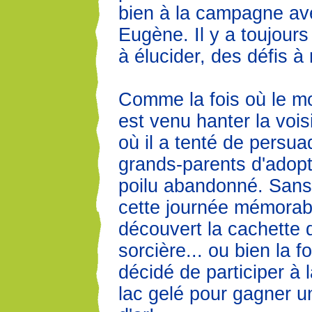
bien à la campagne av
Eugène. Il y a toujour
à élucider, des défis à 
Comme la fois où le mo
est venu hanter la voisi
où il a tenté de persua
grands-parents d'adopt
poilu abandonné. Sans
cette journée mémorable
découvert la cachette 
sorcière... ou bien la fo
décidé de participer à 
lac gelé pour gagner u