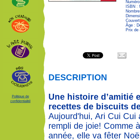
Numéro 
ISBN : 
Nombre 
Dimensi
Couvert
Âge : D
Prix de 
DESCRIPTION
Une histoire d’amitié 
Politique de
confidentialité
recettes de biscuits d
Aujourd'hui, Ari Cui Cui 
rempli de joie! Comme 
année, elle va fêter Noë