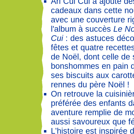
Ari Cui Cui a ajouté de
cadeaux dans cette nou
avec une couverture ri
l'album à succès
Le No
Cui
: des astuces déco
fêtes et quatre recette
de Noël, dont celle de
bonshommes en pain d’
ses biscuits aux carott
rennes du père Noël !
On retrouve la cuisini
préférée des enfants 
aventure remplie de m
aussi savoureux que fé
L’histoire est inspirée