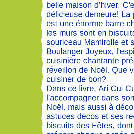
belle maison d’hiver. C'
délicieuse demeure! La 
est une énorme barre ch
les murs sont en biscui
souriceau Mamirolle et 
Boulanger Joyeux, l'esp
cuisinière chantante pré
réveillon de Noël. Que v
cuisiner de bon?
Dans ce livre, Ari Cui Cui
l’accompagner dans son 
Noël, mais aussi à déco
astuces décos et ses re
biscuits des Fêtes, dont 