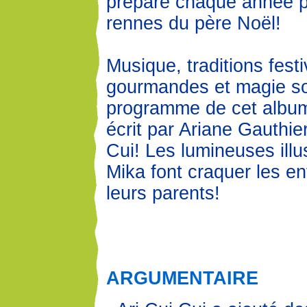
prépare chaque année p
rennes du père Noël!
Musique, traditions fest
gourmandes et magie s
programme de cet albu
écrit par Ariane Gauthier
Cui! Les lumineuses illu
Mika font craquer les enf
leurs parents!
ARGUMENTAIRE