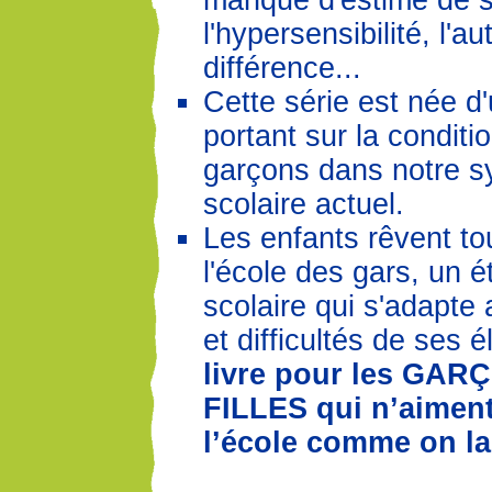
manque d'estime de s
l'hypersensibilité, l'au
différence...
Cette série est née d'
portant sur la conditi
garçons dans notre 
scolaire actuel.
Les enfants rêvent tou
l'école des gars, un 
scolaire qui s'adapte 
et difficultés de ses 
livre pour les GARÇ
FILLES qui n’aiment
l’école comme on la