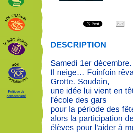
DESCRIPTION
Samedi 1er décembre.
Il neige… Foinfoin rêv
Grotte. Soudain,
une idée lui vient en t
Politique de
confidentialité
l'école des gars
pour la période des fêtes
alors la participation 
élèves pour l'aider à m