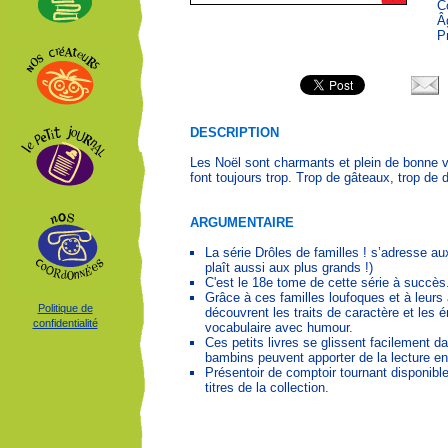
C
Â
P
DESCRIPTION
Les Noël sont charmants et plein de bonne vo
font toujours trop. Trop de gâteaux, trop de 
ARGUMENTAIRE
La série Drôles de familles ! s’adresse aux
plaît aussi aux plus grands !)
C'est le 18e tome de cette série à succès
Grâce à ces familles loufoques et à leurs
Politique de
découvrent les traits de caractère et les 
confidentialité
vocabulaire avec humour.
Ces petits livres se glissent facilement d
bambins peuvent apporter de la lecture en
Présentoir de comptoir tournant disponibl
titres de la collection.