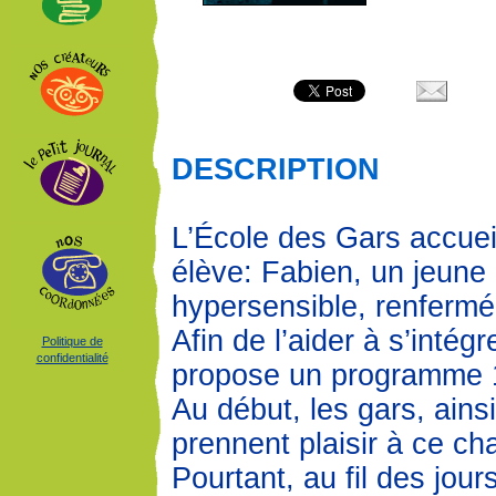
DESCRIPTION
L’École des Gars accuei
élève: Fabien, un jeune
hypersensible, renfermé 
Afin de l’aider à s’intégr
Politique de
confidentialité
propose un programme 
Au début, les gars, ains
prennent plaisir à ce c
Pourtant, au fil des jour