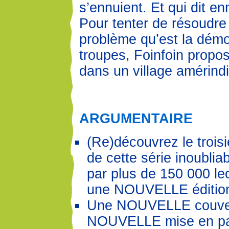
s’ennuient. Et qui dit ennu
Pour tenter de résoudr
problème qu’est la démo
troupes, Foinfoin propos
dans un village amérind
ARGUMENTAIRE
(Re)découvrez le troi
de cette série inoublia
par plus de 150 000 le
une NOUVELLE éditio
Une NOUVELLE couver
NOUVELLE mise en pa