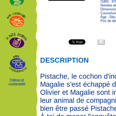
ISBN : 97
Nombre de
Dimension
Couvertur
Âge : Dès
Prix de dé
DESCRIPTION
Pistache, le cochon d'ind
Politique de
Magalie s'est échappé d
confidentialité
Olivier et Magalie sont 
leur animal de compagn
bien être passé Pistach