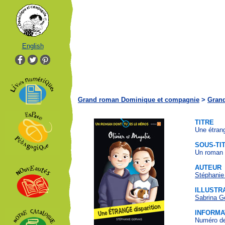
English
Grand roman Dominique et compagnie
>
Gran
TITRE
Une étrang
SOUS-TI
Un roman d
AUTEUR
Stéphanie
ILLUSTR
Sabrina G
INFORMA
Numéro de