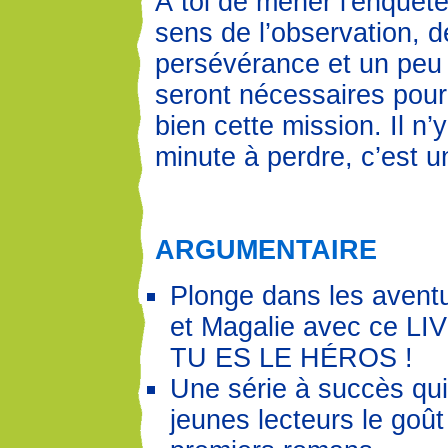
À toi de mener l'enquêt
sens de l’observation, d
persévérance et un peu
seront nécessaires pou
bien cette mission. Il n’
minute à perdre, c’est u
ARGUMENTAIRE
Plonge dans les aventu
et Magalie avec ce L
TU ES LE HÉROS !
Une série à succès qu
jeunes lecteurs le goût 