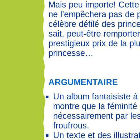
Mais peu importe! Cette
ne l’empêchera pas de p
célèbre défilé des princ
sait, peut-être remportera
prestigieux prix de la pl
princesse…
ARGUMENTAIRE
Un album fantaisiste à
montre que la féminité
nécessairement par les
froufrous.
Un texte et des illustra