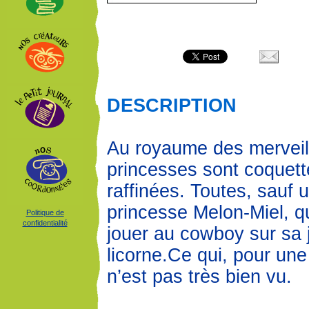
DESCRIPTION
Au royaume des merveill
princesses sont coquett
raffinées. Toutes, sauf u
princesse Melon-Miel, qu
Politique de
confidentialité
jouer au cowboy sur sa j
licorne.Ce qui, pour une
n’est pas très bien vu.