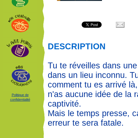
DESCRIPTION
Tu te réveilles dans un
dans un lieu inconnu. T
comment tu es arrivé là,
n'as aucune idée de la r
Politique de
confidentialité
captivité.
Mais le temps presse, c
erreur te sera fatale.