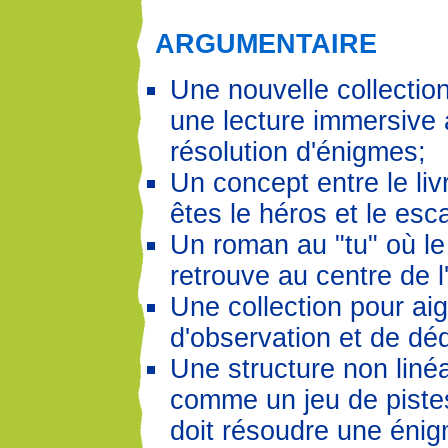
ARGUMENTAIRE
Une nouvelle collectio
une lecture immersive 
résolution d'énigmes;
Un concept entre le liv
êtes le héros et le es
Un roman au "tu" où le
retrouve au centre de l'
Une collection pour aigu
d'observation et de dé
Une structure non linéa
comme un jeu de pistes
doit résoudre une énigm