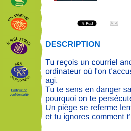
DESCRIPTION
Tu reçois un courriel a
ordinateur où l'on t'accu
agi.
Tu te sens en danger sa
Politique de
confidentialité
pourquoi on te persécut
Un piège se referme len
et tu ignores comment t'e