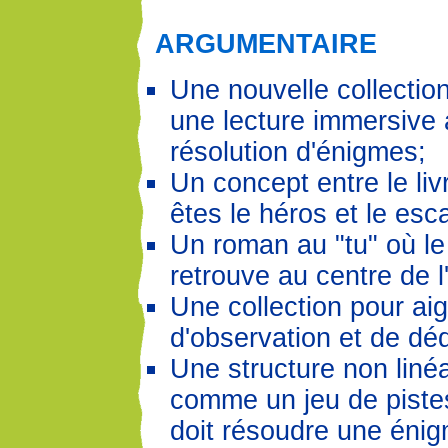
ARGUMENTAIRE
Une nouvelle collectio
une lecture immersive 
résolution d'énigmes;
Un concept entre le liv
êtes le héros et le es
Un roman au "tu" où le
retrouve au centre de l'
Une collection pour aigu
d'observation et de dé
Une structure non linéa
comme un jeu de pistes
doit résoudre une énigm