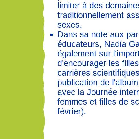
limiter à des domaine
traditionnellement as
sexes.
Dans sa note aux par
éducateurs, Nadia Gag
également sur l'impor
d'encourager les fille
carrières scientifique
publication de l'albu
avec la Journée inter
femmes et filles de sc
février).