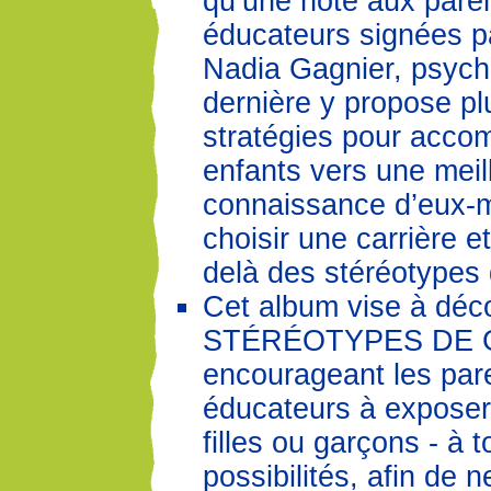
qu’une note aux paren
éducateurs signées p
Nadia Gagnier, psych
dernière y propose pl
stratégies pour acco
enfants vers une meil
connaissance d’eux-
choisir une carrière et
delà des stéréotypes
Cet album vise à déco
STÉRÉOTYPES DE 
encourageant les pare
éducateurs à exposer 
filles ou garçons - à t
possibilités, afin de n