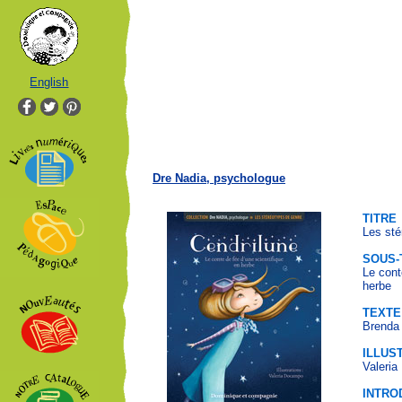
English
Dre Nadia, psychologue
TITRE
Les sté
SOUS-
Le cont
herbe
TEXTE
Brenda
ILLUS
Valeri
INTRO