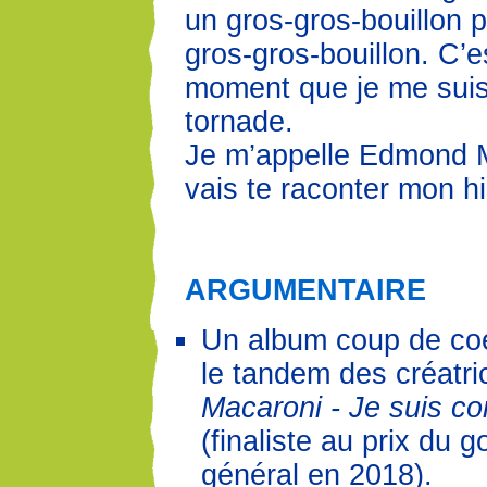
un gros-gros-bouillon p
gros-gros-bouillon. C’e
moment que je me suis
tornade.
Je m’appelle Edmond 
vais te raconter mon his
ARGUMENTAIRE
Un album coup de coe
le tandem des créatr
Macaroni - Je suis c
(finaliste au prix du 
général en 2018).