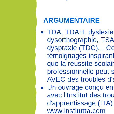
ARGUMENTAIRE
TDA, TDAH, dyslexie
dysorthographie, TSA,
dyspraxie (TDC)... C
témoignages inspiran
que la réussite scolai
professionnelle peut
AVEC des troubles d'
Un ouvrage conçu en 
avec l'Institut des tro
d'apprentissage (ITA)
www.institutta.com