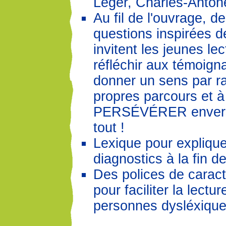
Léger, Charles-Antone
Au fil de l'ouvrage, 
questions inspirées d
invitent les jeunes le
réfléchir aux témoign
donner un sens par ra
propres parcours et à
PERSÉVÉRER envers 
tout !
Lexique pour explique
diagnostics à la fin d
Des polices de carac
pour faciliter la lectu
personnes dysléxique