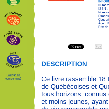
INFOR
Numéro 
ISBN : 
Nombre
Dimens
Couvert
Âge : D
Prix de
DESCRIPTION
Politique de
Ce livre rassemble 18
confidentialité
de Québécoises et Qu
tous horizons, connus 
et moins jeunes, ayant