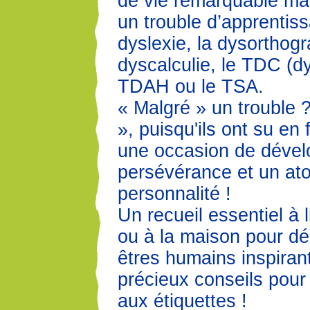
de vie remarquable ma
un trouble d’apprenti
dyslexie, la dysorthogr
dyscalculie, le TDC (dy
TDAH ou le TSA.
« Malgré » un trouble ?
», puisqu'ils ont su en 
une occasion de dével
persévérance et un ato
personnalité !
Un recueil essentiel à 
ou à la maison pour dé
êtres humains inspirant
précieux conseils pour
aux étiquettes !