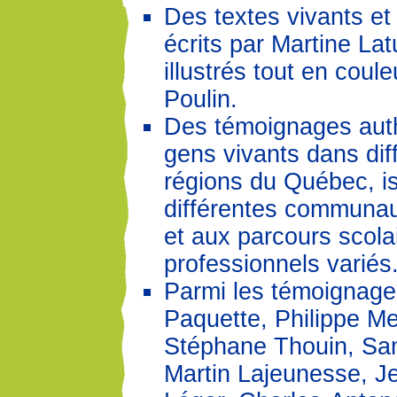
Des textes vivants e
écrits par Martine Lat
illustrés tout en coule
Poulin.
Des témoignages aut
gens vivants dans dif
régions du Québec, i
différentes communaut
et aux parcours scola
professionnels variés
Parmi les témoignage
Paquette, Philippe Me
Stéphane Thouin, Sam
Martin Lajeunesse, J