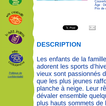
Couvert
Âge : D
Prix de 
DESCRIPTION
Les enfants de la famill
adorent les sports d’hiv
vieux sont passionnés de
Politique de
confidentialité
que les plus jeunes raffo
planche à neige. Leur r
dévaler ensemble quelq
plus hauts sommets de l