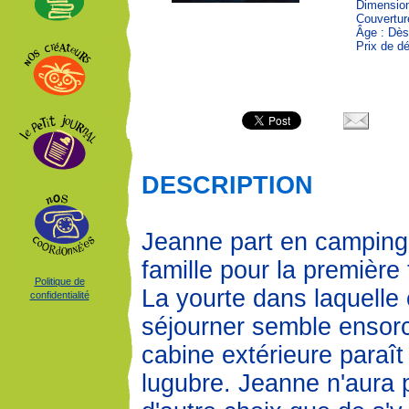
Dimension
Couvertur
Âge : Dès
Prix de dé
DESCRIPTION
Jeanne part en camping
famille pour la première 
Politique de
La yourte dans laquelle 
confidentialité
séjourner semble ensorc
cabine extérieure paraît
lugubre. Jeanne n'aura 