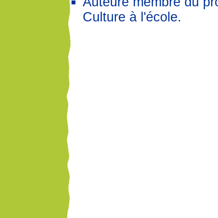
Auteure membre du p
Culture à l'école.