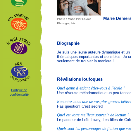
Marie Demer
Photo : Marie-Pier Lavoie
Photographie
Biographie
Je suis une jeune auteure dynamique et un p
thématiques importantes et sensibles. Je cr
seulement de trouver la manière !
Révélations loufoques
Quel genre d’enfant étiez-vous à l'école ?
Politique de
Une rêveuse mélodramatique un peu tannan
confidentialité
Racontez-nous une de vos plus grosses bêtise
Pas question! C'est secret!
Quel est votre meilleur souvenir de lecture ?
Le passeur de Loïs Lowry, Les filles de Cal
Quels sont les personnages de fiction que vou