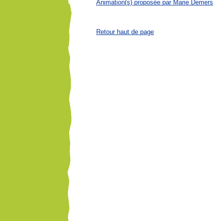
Animation(s) proposée par Marie Demers
Retour haut de page