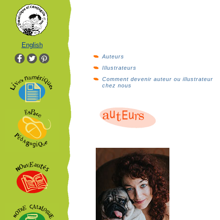
English
Auteurs
Illustrateurs
Comment devenir auteur ou illustrateur
chez nous