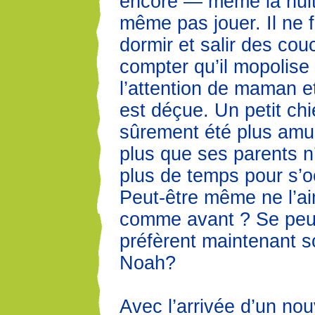
encore — même la nuit 
même pas jouer. Il ne f
dormir et salir des cou
compter qu’il mopolise
l’attention de maman et
est déçue. Un petit chi
sûrement été plus amu
plus que ses parents n
plus de temps pour s’o
Peut-être même ne l’ai
comme avant ? Se peut-
préfèrent maintenant so
Noah?
Avec l’arrivée d’un no