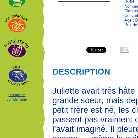
ISBN : 
Nombre
Dimens
Couvert
Âge : D
Prix de
DESCRIPTION
Juliette avait très hâte
Politique de
grande soeur, mais de
confidentialité
petit frère est né, les
passent pas vraiment 
l’avait imaginé. Il pleu